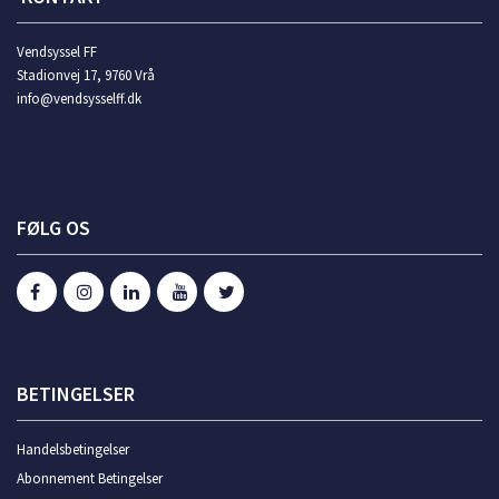
Vendsyssel FF
Stadionvej 17, 9760 Vrå
info@vendsysselff.dk
FØLG OS
BETINGELSER
Handelsbetingelser
Abonnement Betingelser