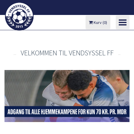
Kurv
(
0
)
VELKOMMEN TIL VENDSYSSEL FF
MIN KONTO
BILLETTER
SÆSONKORT 2026/2027